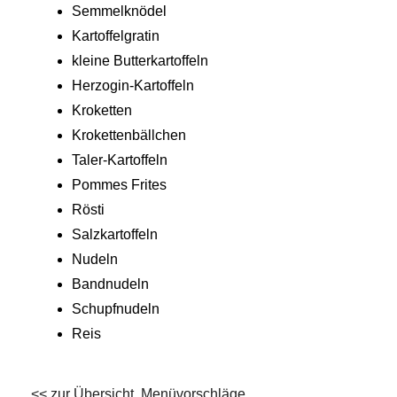
Semmelknödel
Kartoffelgratin
kleine Butterkartoffeln
Herzogin-Kartoffeln
Kroketten
Krokettenbällchen
Taler-Kartoffeln
Pommes Frites
Rösti
Salzkartoffeln
Nudeln
Bandnudeln
Schupfnudeln
Reis
<< zur Übersicht, Menüvorschläge